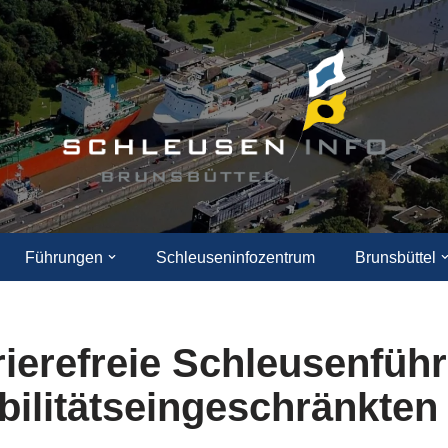
Führungen
Schleuseninfozentrum
Brunsbüttel
rierefreie Schleusenfüh
bilitätseingeschränkten