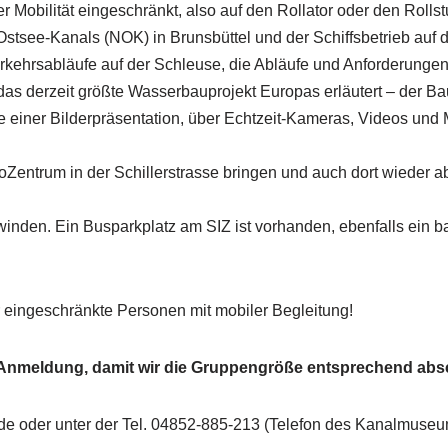
er Mobilität eingeschränkt, also auf den Rollator oder den Roll
tsee-Kanals (NOK) in Brunsbüttel und der Schiffsbetrieb auf 
Verkehrsabläufe auf der Schleuse, die Abläufe und Anforderungen 
as derzeit größte Wasserbauprojekt Europas erläutert – der B
fe einer Bilderpräsentation, über Echtzeit-Kameras, Videos und
oZentrum in der Schillerstrasse bringen und auch dort wieder ab
nden. Ein Busparkplatz am SIZ ist vorhanden, ebenfalls ein ba
 eingeschränkte Personen mit mobiler Begleitung!
e Anmeldung, damit wir die Gruppengröße entsprechend ab
.de oder unter der Tel. 04852-885-213 (Telefon des Kanalmuse