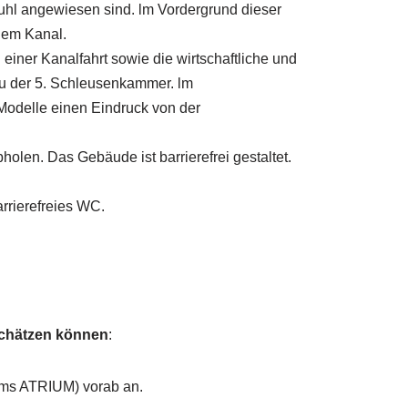
stuhl angewiesen sind. lm Vordergrund dieser
dem Kanal.
einer Kanalfahrt sowie die wirtschaftliche und
au der 5. Schleusenkammer. lm
 Modelle einen Eindruck von der
holen. Das Gebäude ist barrierefrei gestaltet.
rrierefreies WC.
schätzen können
:
ums ATRIUM) vorab an.