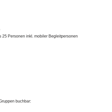
)
s 25 Personen inkl. mobiler Begleitpersonen
-)Gruppen buchbar: