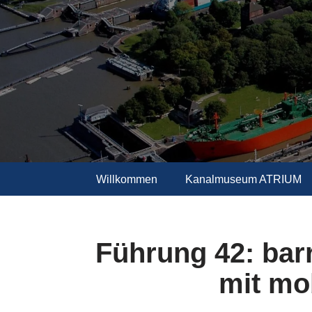
Zum
Inhalt
springen
Willkommen
Kanalmuseum ATRIUM
Führung 42: bar
mit mo