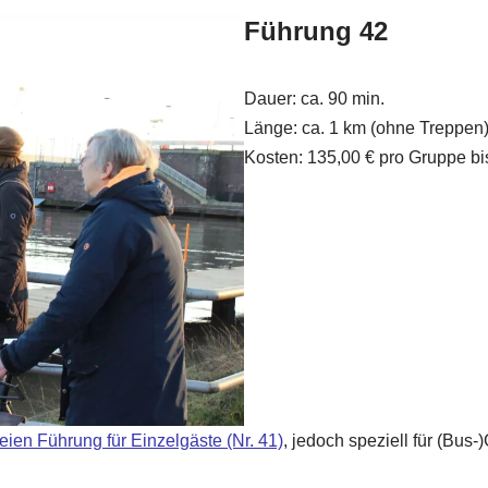
Führung
42
Dauer: ca. 90 min.
Länge: ca. 1 km (ohne Treppen
Kosten: 135,00 € pro Gruppe bi
reien Führung für Einzelgäste (Nr. 41)
, jedoch speziell für (Bus