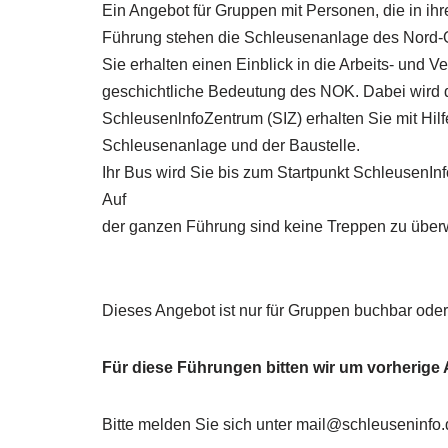
Ein Angebot für Gruppen mit Personen, die in ihr
Führung stehen die Schleusenanlage des Nord-Os
Sie erhalten einen Einblick in die Arbeits- und 
geschichtliche Bedeutung des NOK. Dabei wird d
SchleusenlnfoZentrum (SIZ) erhalten Sie mit Hil
Schleusenanlage und der Baustelle.
Ihr Bus wird Sie bis zum Startpunkt SchleusenInf
Auf
der ganzen Führung sind keine Treppen zu überwi
Dieses Angebot ist nur für Gruppen buchbar oder
Für diese Führungen bitten wir um vorherig
Bitte melden Sie sich unter mail@schleuseninfo