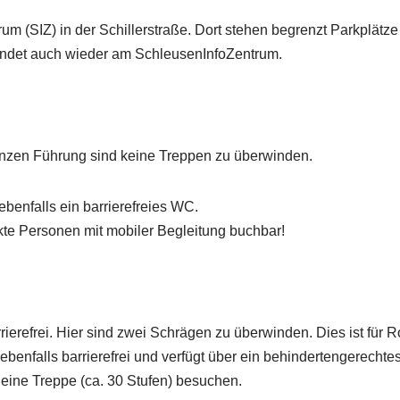
um (SIZ) in der Schillerstraße. Dort stehen begrenzt Parkplätze
 endet auch wieder am SchleusenInfoZentrum.
.
 ganzen Führung sind keine Treppen zu überwinden.
benfalls ein barrierefreies WC.
nkte Personen mit mobiler Begleitung buchbar!
refrei. Hier sind zwei Schrägen zu überwinden. Dies ist für Rol
ebenfalls barrierefrei und verfügt über ein behindertengerecht
r eine Treppe (ca. 30 Stufen) besuchen.