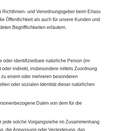
en Richtlinien- und Verordnungsgeber beim Erlass
 Öffentlichkeit als auch für unsere Kunden und
ten Begrifflichkeiten erläutern.
oder identifizierbare natürliche Person (im
t oder indirekt, insbesondere mittels Zuordnung
r zu einem oder mehreren besonderen
len oder sozialen Identität dieser natürlichen
n personenbezogene Daten von dem für die
oder jede solche Vorgangsreihe im Zusammenhang
ng, die Anpassung oder Veränderung, das