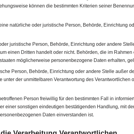
ziehungsweise können die bestimmten Kriterien seiner Benenn
 eine natürliche oder juristische Person, Behörde, Einrichtung
er juristische Person, Behörde, Einrichtung oder andere Stel
r um einen Dritten handelt oder nicht. Behörden, die im Rahme
staaten möglicherweise personenbezogene Daten erhalten, gelt
istische Person, Behörde, Einrichtung oder andere Stelle außer 
 unter der unmittelbaren Verantwortung des Verantwortlichen od
betroffenen Person freiwillig für den bestimmten Fall in infor
r einer sonstigen eindeutigen bestätigenden Handlung, mit der 
n personenbezogenen Daten einverstanden ist.
 die Verarbeitung Verantwortlichen