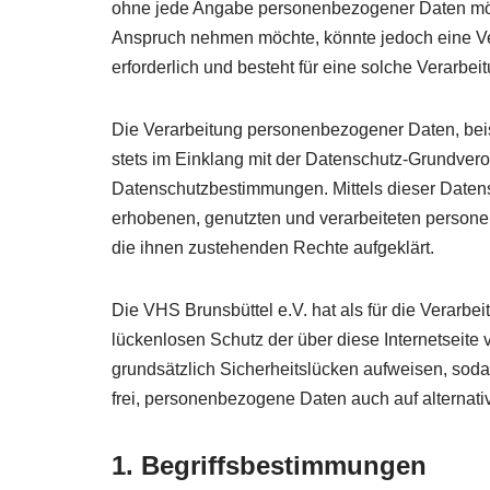
ohne jede Angabe personenbezogener Daten mögl
Anspruch nehmen möchte, könnte jedoch eine Ve
erforderlich und besteht für eine solche Verarbei
Die Verarbeitung personenbezogener Daten, beis
stets im Einklang mit der Datenschutz-Grundver
Datenschutzbestimmungen. Mittels dieser Datens
erhobenen, genutzten und verarbeiteten persone
die ihnen zustehenden Rechte aufgeklärt.
Die VHS Brunsbüttel e.V. hat als für die Verarb
lückenlosen Schutz der über diese Internetseit
grundsätzlich Sicherheitslücken aufweisen, soda
frei, personenbezogene Daten auch auf alternati
1. Begriffsbestimmungen