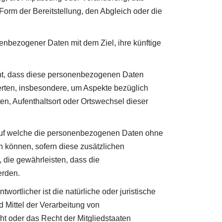
orm der Bereitstellung, den Abgleich oder die
nbezogener Daten mit dem Ziel, ihre künftige
teht, dass diese personenbezogenen Daten
erten, insbesondere, um Aspekte bezüglich
ten, Aufenthaltsort oder Ortswechsel dieser
auf welche die personenbezogenen Daten ohne
n können, sofern diese zusätzlichen
die gewährleisten, dass die
erden.
wortlicher ist die natürliche oder juristische
 Mittel der Verarbeitung von
t oder das Recht der Mitgliedstaaten