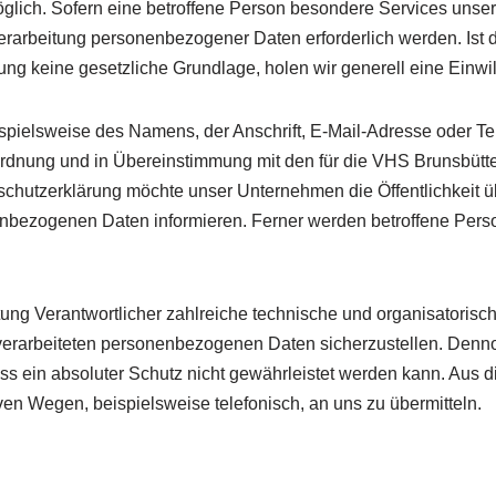
ich. Sofern eine betroffene Person besondere Services unsere
rarbeitung personenbezogener Daten erforderlich werden. Ist
tung keine gesetzliche Grundlage, holen wir generell eine Einwi
pielsweise des Namens, der Anschrift, E-Mail-Adresse oder Tel
ordnung und in Übereinstimmung mit den für die VHS Brunsbütte
chutzerklärung möchte unser Unternehmen die Öffentlichkeit ü
nbezogenen Daten informieren. Ferner werden betroffene Perso
eitung Verantwortlicher zahlreiche technische und organisator
e verarbeiteten personenbezogenen Daten sicherzustellen. Den
ss ein absoluter Schutz nicht gewährleistet werden kann. Aus d
ven Wegen, beispielsweise telefonisch, an uns zu übermitteln.