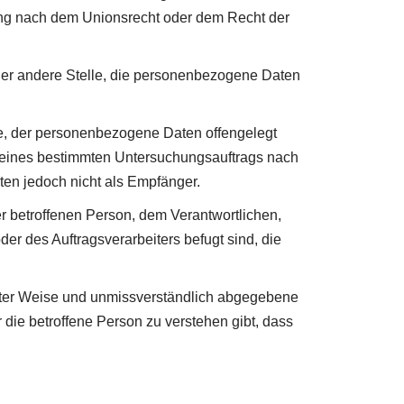
ung nach dem Unionsrecht oder dem Recht der
 oder andere Stelle, die personenbezogene Daten
le, der personenbezogene Daten offengelegt
n eines bestimmten Untersuchungsauftrags nach
en jedoch nicht als Empfänger.
der betroffenen Person, dem Verantwortlichen,
er des Auftragsverarbeiters befugt sind, die
mierter Weise und unmissverständlich abgegebene
die betroffene Person zu verstehen gibt, dass