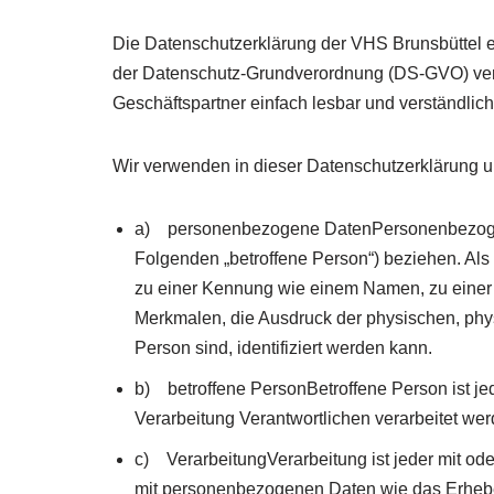
Die Datenschutzerklärung der VHS Brunsbüttel e.
der Datenschutz-Grundverordnung (DS-GVO) verwe
Geschäftspartner einfach lesbar und verständlich
Wir verwenden in dieser Datenschutzerklärung un
a) personenbezogene DatenPersonenbezogene Da
Folgenden „betroffene Person“) beziehen. Als 
zu einer Kennung wie einem Namen, zu einer
Merkmalen, die Ausdruck der physischen, physio
Person sind, identifiziert werden kann.
b) betroffene PersonBetroffene Person ist jed
Verarbeitung Verantwortlichen verarbeitet wer
c) VerarbeitungVerarbeitung ist jeder mit o
mit personenbezogenen Daten wie das Erheben