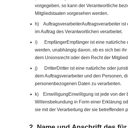
vorgegeben, so kann der Verantwortliche be
Mitgliedstaaten vorgesehen werden.
h) AuftragsverarbeiterAuftragsverarbeiter ist
im Auftrag des Verantwortlichen verarbeitet.
i) EmpfängerEmpfänger ist eine natürliche od
werden, unabhängig davon, ob es sich bei ih
dem Unionsrecht oder dem Recht der Mitglied
j) DritterDritter ist eine natürliche oder jur
dem Auftragsverarbeiter und den Personen, die
personenbezogenen Daten zu verarbeiten.
k) EinwilligungEinwilligung ist jede von der 
Willensbekundung in Form einer Erklärung ode
sie mit der Verarbeitung der sie betreffende
2. Name und Anschrift des für