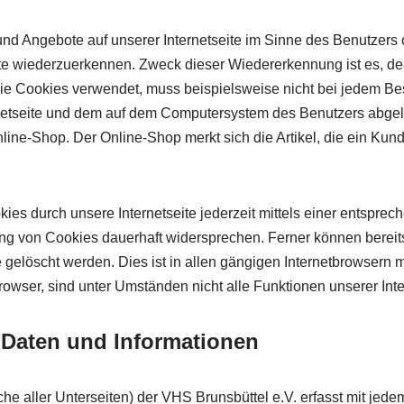
und Angebote auf unserer Internetseite im Sinne des Benutzers
eite wiederzuerkennen. Zweck dieser Wiedererkennung ist es, d
, die Cookies verwendet, muss beispielsweise nicht bei jedem Be
rnetseite und dem auf dem Computersystem des Benutzers abge
ine-Shop. Der Online-Shop merkt sich die Artikel, die ein Kund
ies durch unsere Internetseite jederzeit mittels einer entspre
ng von Cookies dauerhaft widersprechen. Ferner können bereits
elöscht werden. Dies ist in allen gängigen Internetbrowsern mö
wser, sind unter Umständen nicht alle Funktionen unserer Inter
 Daten und Informationen
che aller Unterseiten) der VHS Brunsbüttel e.V. erfasst mit jedem