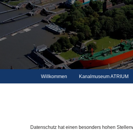
Zum
Inhalt
springen
Willkommen
Kanalmuseum ATRIUM
Datenschutz hat einen besonders hohen Stellenwer