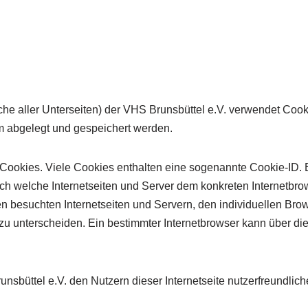
liche aller Unterseiten) der VHS Brunsbüttel e.V. verwendet Coo
m abgelegt und gespeichert werden.
 Cookies. Viele Cookies enthalten eine sogenannte Cookie-ID. 
urch welche Internetseiten und Server dem konkreten Internetb
n besuchten Internetseiten und Servern, den individuellen Bro
 zu unterscheiden. Ein bestimmter Internetbrowser kann über d
büttel e.V. den Nutzern dieser Internetseite nutzerfreundliche