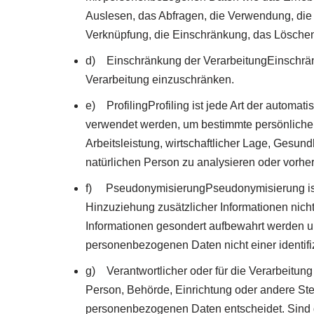
Auslesen, das Abfragen, die Verwendung, die 
Verknüpfung, die Einschränkung, das Löschen
d) Einschränkung der VerarbeitungEinschränk
Verarbeitung einzuschränken.
e) ProfilingProfiling ist jede Art der autom
verwendet werden, um bestimmte persönliche A
Arbeitsleistung, wirtschaftlicher Lage, Gesund
natürlichen Person zu analysieren oder vorhe
f) PseudonymisierungPseudonymisierung ist
Hinzuziehung zusätzlicher Informationen nich
Informationen gesondert aufbewahrt werden u
personenbezogenen Daten nicht einer identifi
g) Verantwortlicher oder für die Verarbeitung V
Person, Behörde, Einrichtung oder andere Ste
personenbezogenen Daten entscheidet. Sind d