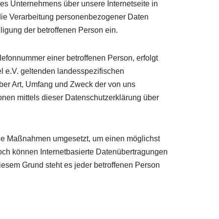
s Unternehmens über unsere Internetseite in
 die Verarbeitung personenbezogener Daten
lligung der betroffenen Person ein.
efonnummer einer betroffenen Person, erfolgt
l e.V. geltenden landesspezifischen
ber Art, Umfang und Zweck der von uns
nen mittels dieser Datenschutzerklärung über
ische Maßnahmen umgesetzt, um einen möglichst
noch können Internetbasierte Datenübertragungen
iesem Grund steht es jeder betroffenen Person