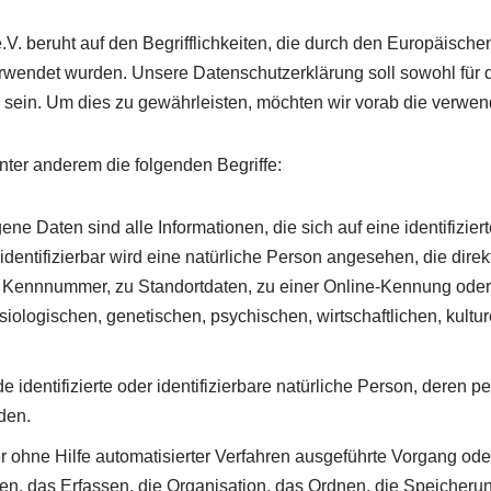
V. beruht auf den Begrifflichkeiten, die durch den Europäisch
ndet wurden. Unsere Datenschutzerklärung soll sowohl für die
 sein. Um dies zu gewährleisten, möchten wir vorab die verwende
ter anderem die folgenden Begriffe:
ten sind alle Informationen, die sich auf eine identifizierte 
identifizierbar wird eine natürliche Person angesehen, die direk
 Kennnummer, zu Standortdaten, zu einer Online-Kennung ode
logischen, genetischen, psychischen, wirtschaftlichen, kulturel
e identifizierte oder identifizierbare natürliche Person, dere
den.
der ohne Hilfe automatisierter Verfahren ausgeführte Vorgang 
, das Erfassen, die Organisation, das Ordnen, die Speicheru