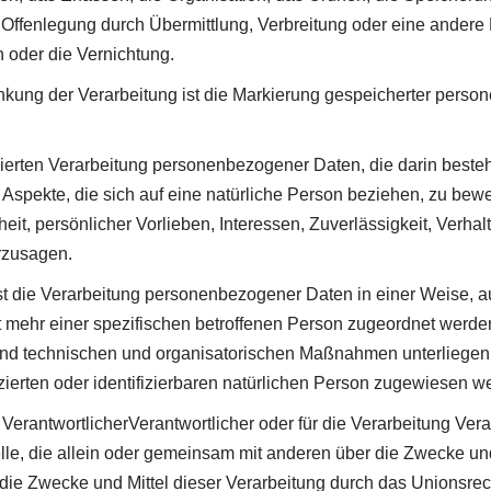
Offenlegung durch Übermittlung, Verbreitung oder eine andere F
 oder die Vernichtung.
ung der Verarbeitung ist die Markierung gespeicherter persone
atisierten Verarbeitung personenbezogener Daten, die darin bes
spekte, die sich auf eine natürliche Person beziehen, zu bew
heit, persönlicher Vorlieben, Interessen, Zuverlässigkeit, Verhal
rzusagen.
 die Verarbeitung personenbezogener Daten in einer Weise, 
t mehr einer spezifischen betroffenen Person zugeordnet werde
nd technischen und organisatorischen Maßnahmen unterliegen, 
zierten oder identifizierbaren natürlichen Person zugewiesen w
erantwortlicherVerantwortlicher oder für die Verarbeitung Verant
lle, die allein oder gemeinsam mit anderen über die Zwecke und
ie Zwecke und Mittel dieser Verarbeitung durch das Unionsrech