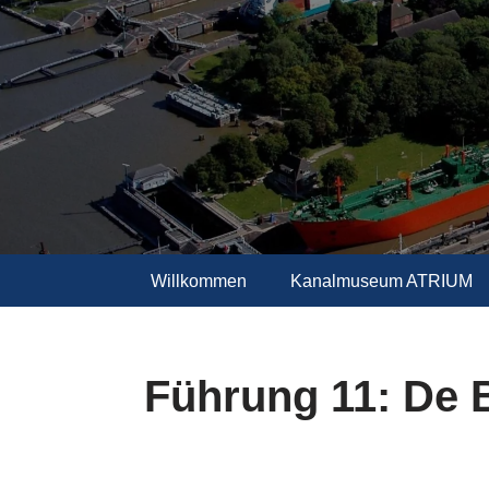
Zum
Inhalt
springen
Willkommen
Kanalmuseum ATRIUM
Führung 11: De B