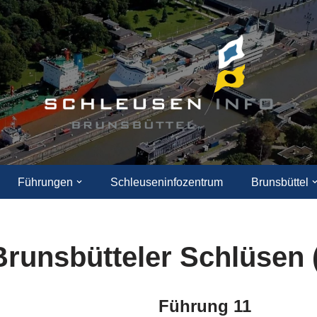
Führungen
Schleuseninfozentrum
Brunsbüttel
runsbütteler Schlüsen 
Führung 11