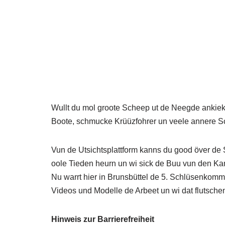
Wullt du mol groote Scheep ut de Neegde ankieke
Boote, schmucke Krüüzfohrer un veele annere Sc
Vun de Utsichtsplattform kanns du good över de Sc
oole Tieden heurn un wi sick de Buu vun den Kanol 
Nu warrt hier in Brunsbüttel de 5. Schlüsenkomm
Videos und Modelle de Arbeet un wi dat flutschen
Hinweis zur Barrierefreiheit